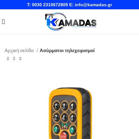
T:
0030 2310672809
E:
info@kamadas.gr
Αρχική σελίδα
Ασύρματοι τηλεχειρισμοί